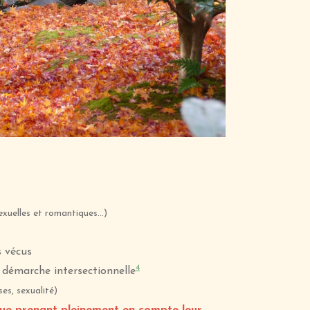
sexuelles et romantiques…)
s vécus
4
e démarche intersectionnelle
ses, sexualité)